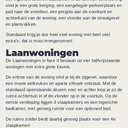
vind je een grote berging, een aangelegde parkeerplaats en
pad naar de voordeur, een pergola aan de voorkant en
achterkant van de woning, een vlonder aan de straatgevel
en plantvakken.
Standaard krijg je dus heel veel woning met heel veel
extra’s: dat is mooi meegenomen!
Laanwoningen
De Laanwoningen in fase II bestaan uit vier halfvrijstaande
woningen met extra grote kavels.
De entree van de woning vind je bij de zijgevel, waardoor
een mooie eetkeuken en aparte zithoek ontstaat. Met de
standaard openslaande deuren voor en achter loop je zo de
ruime achtertuin in of de vlonder op in de voortuin. Op de
eerste verdieping liggen 3 slaapkamers en een ingerichte
badkamer, met genoeg ruimte voor een optioneel bad.
De ruime zolder biedt daarbij genoeg plaats voor een 4e
slaapkamer!