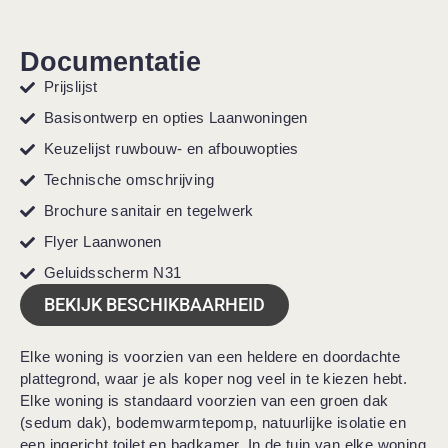
Documentatie
Prijslijst
Basisontwerp en opties Laanwoningen
Keuzelijst ruwbouw- en afbouwopties
Technische omschrijving
Brochure sanitair en tegelwerk
Flyer Laanwonen
Geluidsscherm N31
BEKIJK BESCHIKBAARHEID
Elke woning is voorzien van een heldere en doordachte
plattegrond, waar je als koper nog veel in te kiezen hebt.
Elke woning is standaard voorzien van een groen dak
(sedum dak), bodemwarmtepomp, natuurlijke isolatie en
een ingericht toilet en badkamer. In de tuin van elke woning