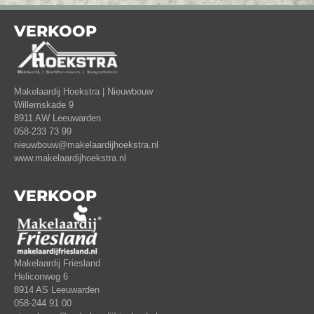
VERKOOP
Makelaardij Hoekstra | Nieuwbouw
Willemskade 9
8911 AW Leeuwarden
058-233 73 99
nieuwbouw@makelaardijhoekstra.nl
www.makelaardijhoekstra.nl
VERKOOP
Makelaardij Friesland
Heliconweg 6
8914 AS Leeuwarden
058-244 91 00