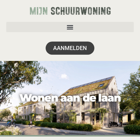
AANMELDEN
Wonen aan de laan