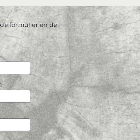
ande formulier en de
g