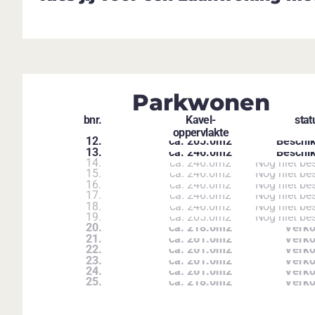
Parkwonen
bnr.
Kavel-
stat
oppervlakte
12.
ca. 205.0m2
Beschi
13.
ca. 246.0m2
Beschi
14.
ca. 246.0m2
Nog niet be
15.
ca. 246.0m2
Nog niet be
16.
ca. 246.0m2
Nog niet be
17.
ca. 246.0m2
Nog niet be
18.
ca. 246.0m2
Nog niet be
19.
ca. 205.0m2
Nog niet be
20.
ca. 218.0m2
Verko
21.
ca. 261.0m2
Verko
22.
ca. 261.0m2
Verko
23.
ca. 261.0m2
Verko
24.
ca. 261.0m2
Verko
25.
ca. 218.0m2
Verko