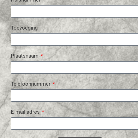
Toevoeging
Plaatsnaam
Telefoonnummer
E-mail adres