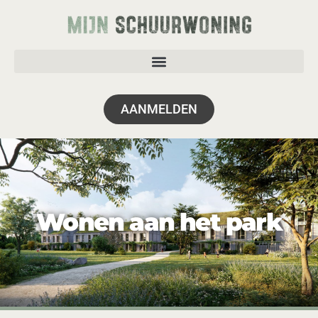
AANMELDEN
Wonen aan het park