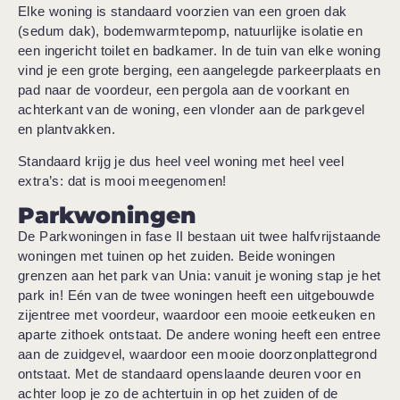
Elke woning is standaard voorzien van een groen dak
(sedum dak), bodemwarmtepomp, natuurlijke isolatie en
een ingericht toilet en badkamer. In de tuin van elke woning
vind je een grote berging, een aangelegde parkeerplaats en
pad naar de voordeur, een pergola aan de voorkant en
achterkant van de woning, een vlonder aan de parkgevel
en plantvakken.
Standaard krijg je dus heel veel woning met heel veel
extra’s: dat is mooi meegenomen!
Parkwoningen
De Parkwoningen in fase II bestaan uit twee halfvrijstaande
woningen met tuinen op het zuiden. Beide woningen
grenzen aan het park van Unia: vanuit je woning stap je het
park in! Eén van de twee woningen heeft een uitgebouwde
zijentree met voordeur, waardoor een mooie eetkeuken en
aparte zithoek ontstaat. De andere woning heeft een entree
aan de zuidgevel, waardoor een mooie doorzonplattegrond
ontstaat. Met de standaard openslaande deuren voor en
achter loop je zo de achtertuin in op het zuiden of de