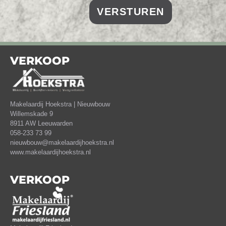
VERSTUREN
VERKOOP
Makelaardij Hoekstra | Nieuwbouw
Willemskade 9
8911 AW Leeuwarden
058-233 73 99
nieuwbouw@makelaardijhoekstra.nl
www.makelaardijhoekstra.nl
VERKOOP