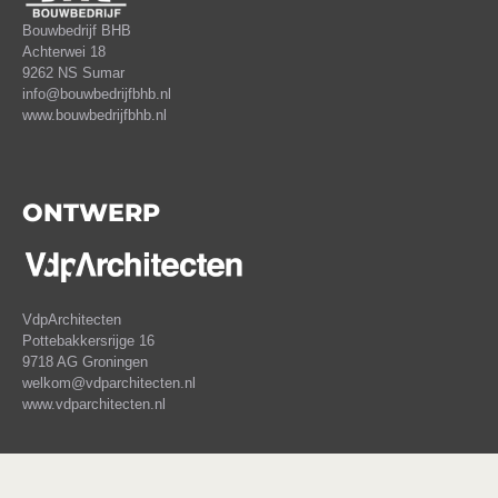
Bouwbedrijf BHB
Achterwei 18
9262 NS Sumar
info@bouwbedrijfbhb.nl
www.bouwbedrijfbhb.nl
ONTWERP
VdpArchitecten
Pottebakkersrijge 16
9718 AG Groningen
welkom@vdparchitecten.nl
www.vdparchitecten.nl