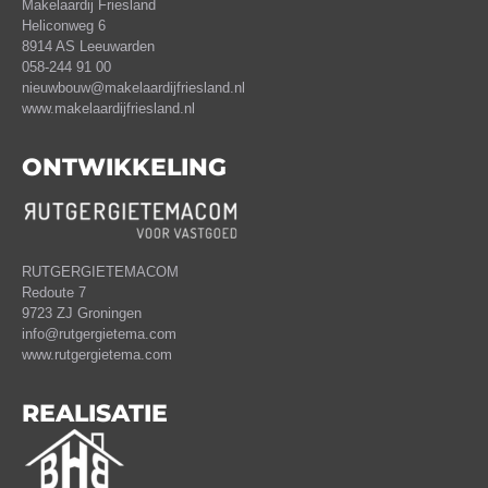
Makelaardij Friesland
Heliconweg 6
8914 AS Leeuwarden
058-244 91 00
nieuwbouw@makelaardijfriesland.nl
www.makelaardijfriesland.nl
ONTWIKKELING
RUTGERGIETEMACOM
Redoute 7
9723 ZJ Groningen
info@rutgergietema.com
www.rutgergietema.com
REALISATIE