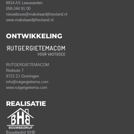
8914 AS Leeuwarden
058-244 91 00
nieuwbouw@makelaardijfriesland.nl
www.makelaardijfriesland.nl
ONTWIKKELING
RUTGERGIETEMACOM
Redoute 7
9723 ZJ Groningen
info@rutgergietema.com
www.rutgergietema.com
REALISATIE
Bouwbedrijf BHB