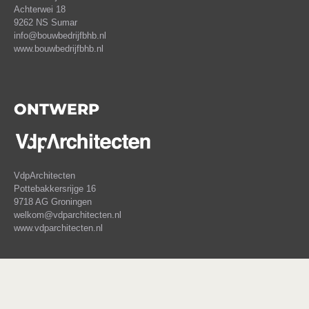
Achterwei 18
9262 NS Sumar
info@bouwbedrijfbhb.nl
www.bouwbedrijfbhb.nl
ONTWERP
VdpArchitecten
Pottebakkersrijge 16
9718 AG Groningen
welkom@vdparchitecten.nl
www.vdparchitecten.nl