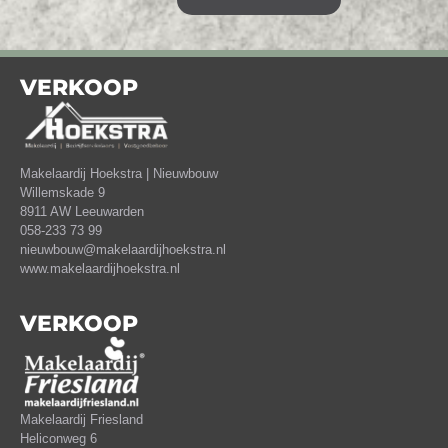
VERKOOP
Makelaardij Hoekstra | Nieuwbouw
Willemskade 9
8911 AW Leeuwarden
058-233 73 99
nieuwbouw@makelaardijhoekstra.nl
www.makelaardijhoekstra.nl
VERKOOP
Makelaardij Friesland
Heliconweg 6