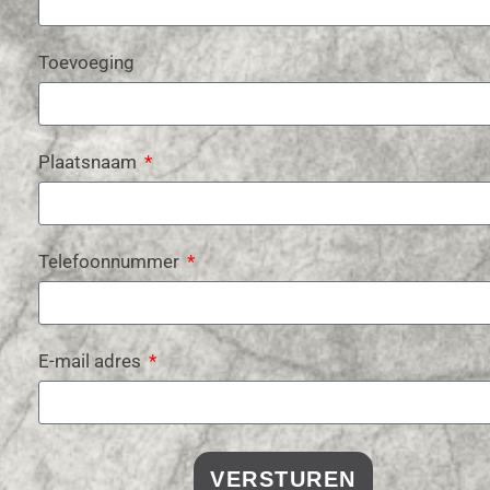
Toevoeging
Plaatsnaam
Telefoonnummer
E-mail adres
VERSTUREN